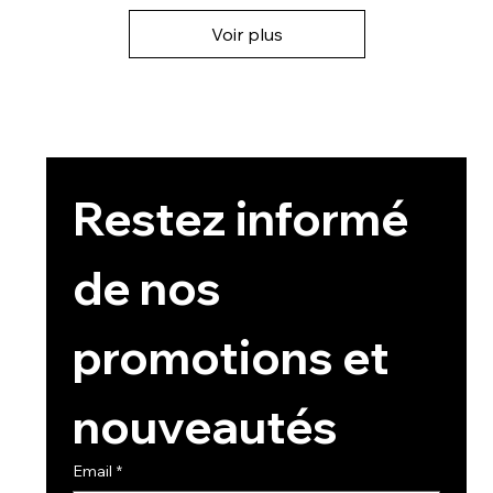
Voir plus
Restez informé 
de nos 
promotions et 
nouveautés
Email
*