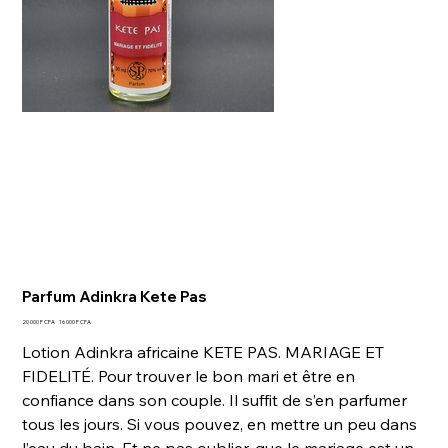
Parfum Adinkra Kete Pas
Prix
Prix
20 000 F CFA
16 000 F CFA
d’origine
promotionnel
Lotion Adinkra africaine KETE PAS. MARIAGE ET
FIDELITÉ. Pour trouver le bon mari et être en
confiance dans son couple. Il suffit de s’en parfumer
tous les jours. Si vous pouvez, en mettre un peu dans
l’eau du bain. Et ne pas oublier, que le mariage est un