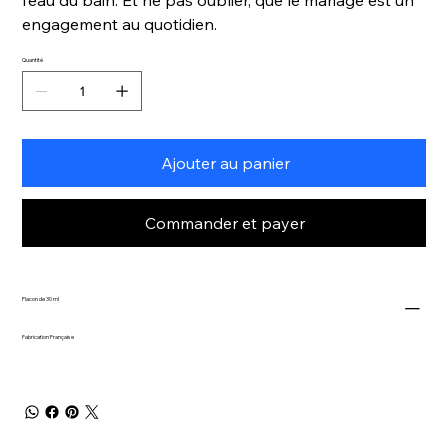
engagement au quotidien.
Quantité
Ajouter au panier
Commander et payer
Flacon de 30 ml
Fabrication Française