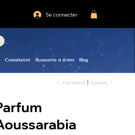
Se connecter
Consultation
Accessoires et divers
Blog
Précédent
Suivant
Parfum
Aoussarabia