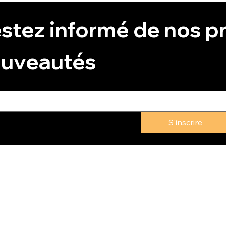
stez informé de nos pr
uveautés
S'inscrire