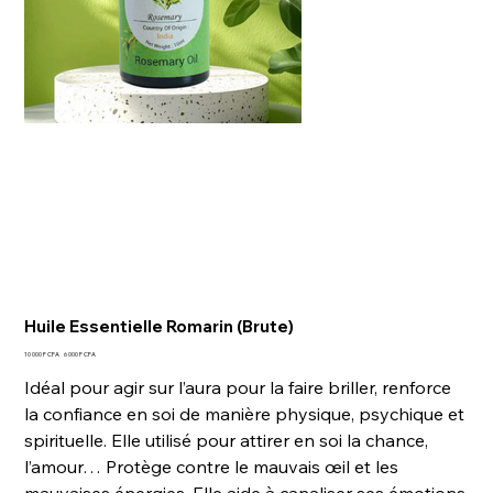
Huile Essentielle Romarin (Brute)
Prix
Prix
10 000 F CFA
6 000 F CFA
d’origine
promotionnel
Idéal pour agir sur l’aura pour la faire briller, renforce
la confiance en soi de manière physique, psychique et
spirituelle. Elle utilisé pour attirer en soi la chance,
l’amour… Protège contre le mauvais œil et les
mauvaises énergies. Elle aide à canaliser ses émotions