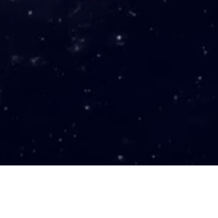
Restez informé 