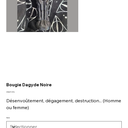
Bougie Dagyde Noire
Prix
3 500 F CFA
Désenvoûtement, dégagement, destruction... (Homme
ou femme)
Sexe