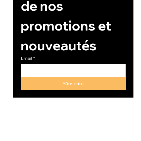
de nos 
promotions et 
nouveautés
Email
*
S'inscrire