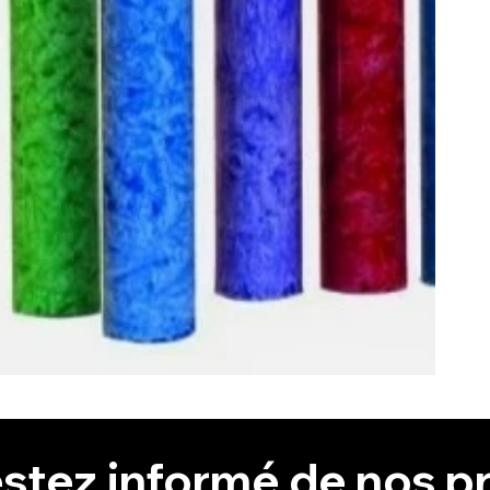
stez informé de nos pr