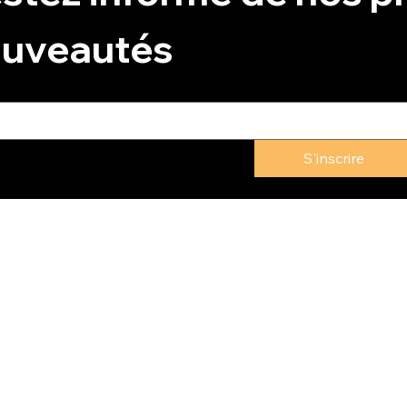
uveautés
S'inscrire