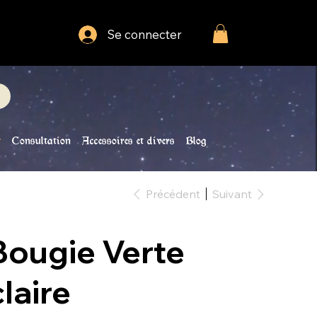
Se connecter
Consultation
Accessoires et divers
Blog
Précédent
Suivant
Bougie Verte
claire