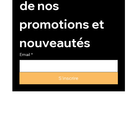
de nos 
promotions et 
nouveautés
Email
*
S'inscrire