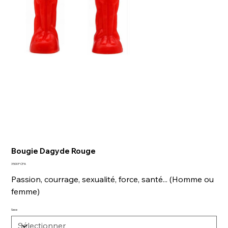
Bougie Dagyde Rouge
Prix
3 500 F CFA
Passion, courrage, sexualité, force, santé... (Homme ou
femme)
Sexe