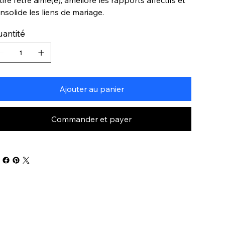
nsolide les liens de mariage.
antité
Ajouter au panier
Commander et payer