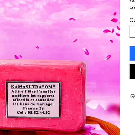
co
Qu