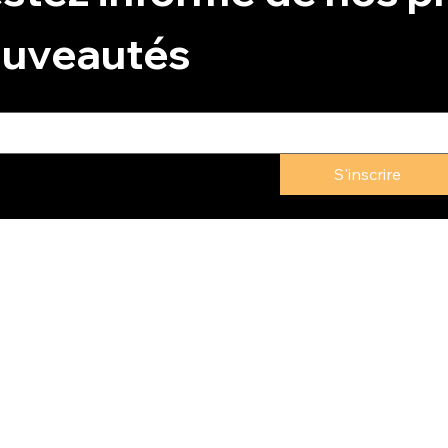
uveautés
S'inscrire