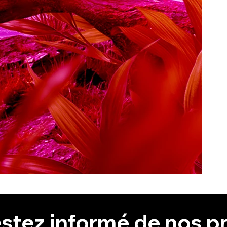
stez informé de nos pr