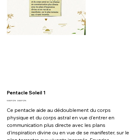
Pentacle Soleil 1
Prix
Prix
5 000 F CFA
3 000 F CFA
d’origine
promotionnel
Ce pentacle aide au dédoublement du corps
physique et du corps astral en vue d'entrer en
communication plus directe avec les plans
d'inspiration divine ou en vue de se manifester, sur le
plan terrestre aux vivants incarnés. Favorise