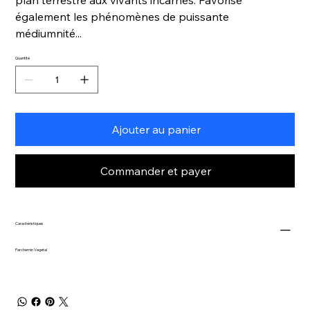
également les phénomènes de puissante
médiumnité...
Quantité
Ajouter au panier
Commander et payer
Caractéristiques
Parchemin Vegetal