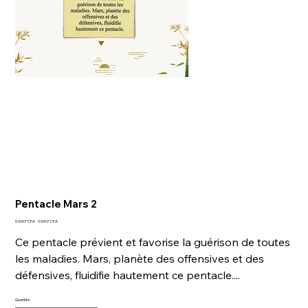
Pentacle Mars 2
Prix
Prix
5 000 F CFA
3 000 F CFA
d’origine
promotionnel
Ce pentacle prévient et favorise la guérison de toutes
les maladies. Mars, planète des offensives et des
défensives, fluidifie hautement ce pentacle....
Quantité