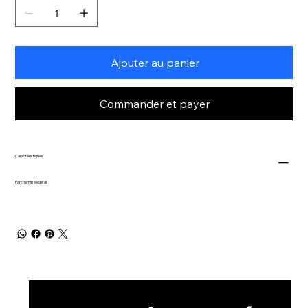
Ajouter au panier
Commander et payer
Caractéristiques
Parchemin Vegetal