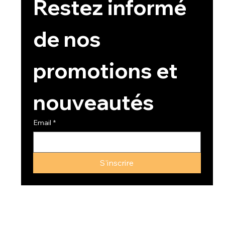
Restez informé 
de nos 
promotions et 
nouveautés
Email
*
S'inscrire