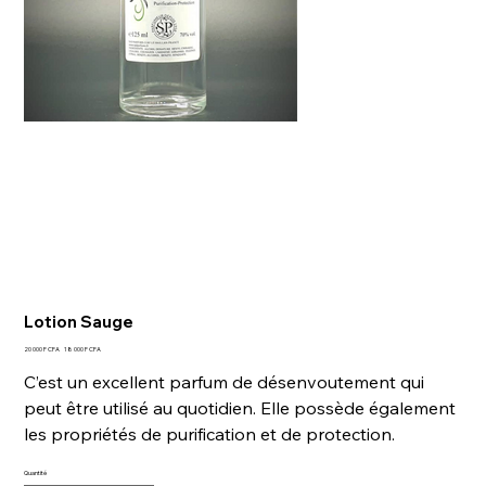
Lotion Sauge
Prix
Prix
20 000 F CFA
18 000 F CFA
d’origine
promotionnel
C’est un excellent parfum de désenvoutement qui
peut être utilisé au quotidien. Elle possède également
les propriétés de purification et de protection.
Quantité