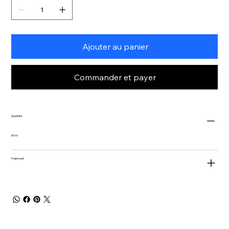
Ajouter au panier
Commander et payer
Quantité
50 ml
Frabricant