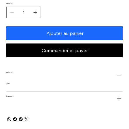
Quantité
Ajouter au panier
Commander et payer
Quantité
30 ml
Frabricant