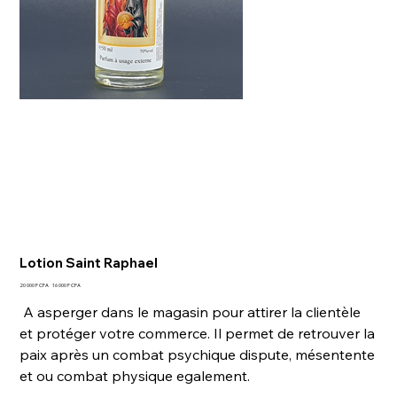
Lotion Saint Raphael
Prix
Prix
20 000 F CFA
16 000 F CFA
d’origine
promotionnel
A asperger dans le magasin pour attirer la clientèle
et protéger votre commerce. Il permet de retrouver la
paix après un combat psychique dispute, mésentente
et ou combat physique egalement.