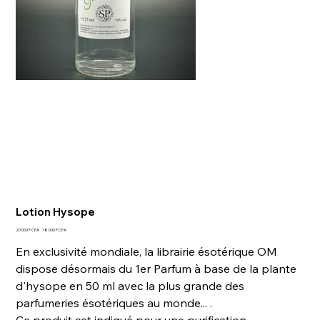
Lotion Hysope
Prix
Prix
20 000 F CFA
18 000 F CFA
d’origine
promotionnel
En exclusivité mondiale, la librairie ésotérique OM
dispose désormais du 1er Parfum à base de la plante
d'hysope en 50 ml avec la plus grande des
parfumeries ésotériques au monde... .
Ce produit est indiqué pour une purification