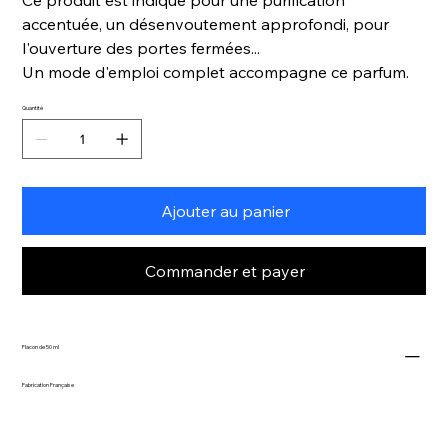
accentuée, un désenvoutement approfondi, pour
l'ouverture des portes fermées...
Un mode d'emploi complet accompagne ce parfum.
Quantité
Ajouter au panier
Commander et payer
Flacon de 50 ml
Fabrication Française