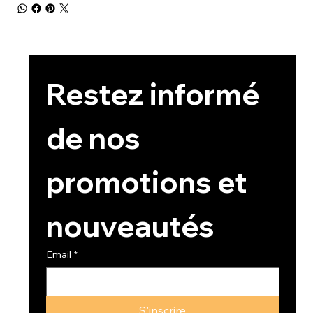
Restez informé 
de nos 
promotions et 
nouveautés
Email
*
S'inscrire