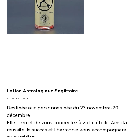
Lotion Astrologique Sagittaire
Prix
Prix
20 000 F CFA
16 000 F CFA
d’origine
promotionnel
Destinée aux personnes née du 23 novembre-20
décembre
Elle permet de vous connectez à votre étoile. Ainsi la
reussite, le succès et l'harmonie vous accompagnera
au quotidien.