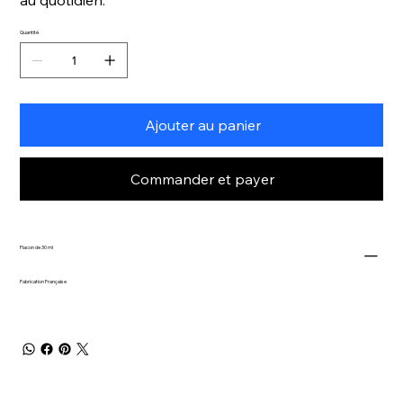
Quantité
Ajouter au panier
Commander et payer
Flacon de 30 ml
Fabrication Française