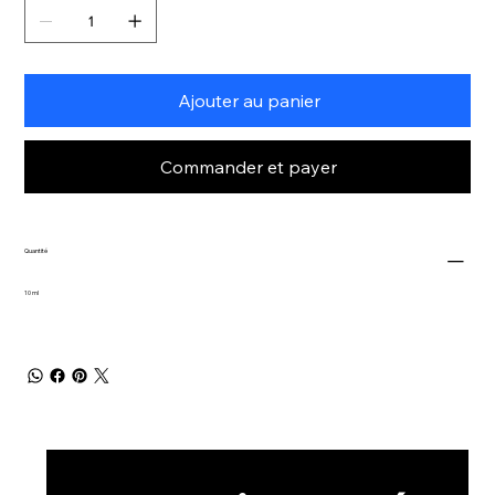
Ajouter au panier
Commander et payer
Quantité
10 ml