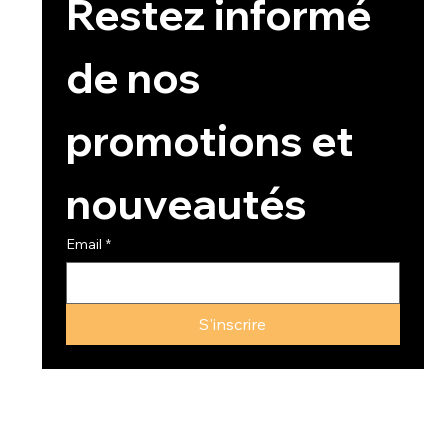
Restez informé 
de nos 
promotions et 
nouveautés
Email
*
S'inscrire