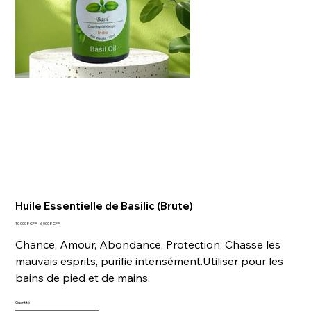
Huile Essentielle de Basilic (Brute)
Prix
Prix
10 000 F CFA
6 000 F CFA
d’origine
promotionnel
Chance, Amour, Abondance, Protection, Chasse les
mauvais esprits, purifie intensément.Utiliser pour les
bains de pied et de mains.
Quantité