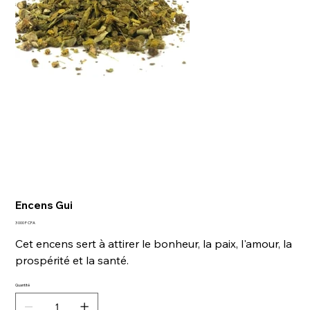
Encens Gui
Prix
3 000 F CFA
Cet encens sert à attirer le bonheur, la paix, l'amour, la
prospérité et la santé.
Quantité