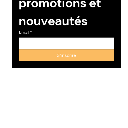
promotions et 
nouveautés
Email
*
S'inscrire