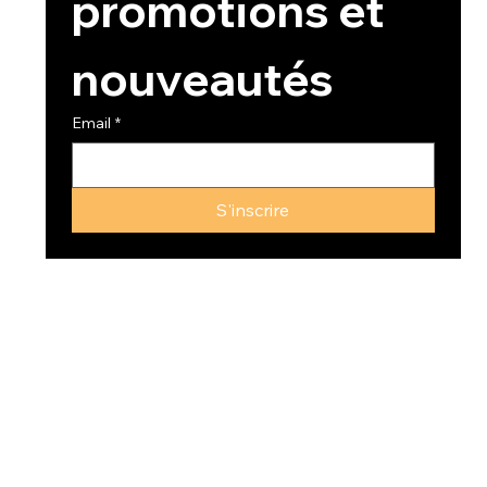
promotions et 
nouveautés
Email
*
S'inscrire