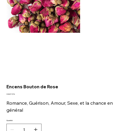
Encens Bouton de Rose
Prix
3 000 F CFA
Romance, Guérison, Amour, Sexe, et la chance en
général
Quantité