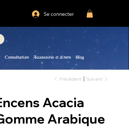
Se connecter
Consultation
Accessoires et divers
Blog
Précédent
Suivant
Encens Acacia
Gomme Arabique