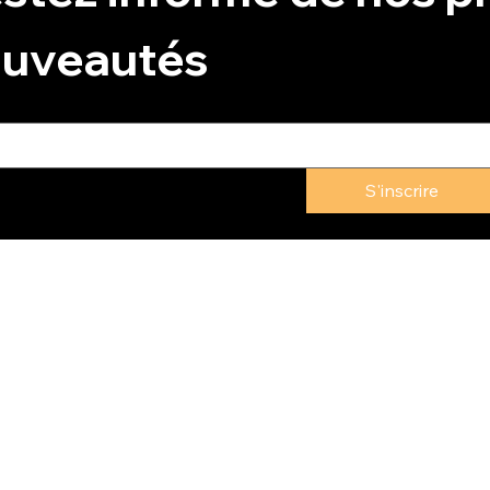
uveautés
S'inscrire