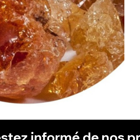
stez informé de nos pr