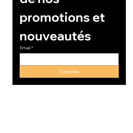
promotions et 
nouveautés
Email
*
S'inscrire