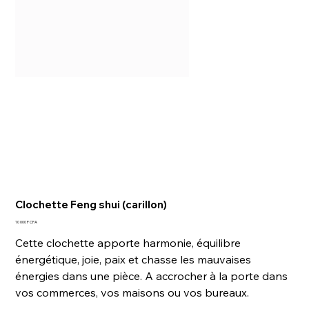
Clochette Feng shui (carillon)
Prix
10 000 F CFA
Cette clochette apporte harmonie, équilibre
énergétique, joie, paix et chasse les mauvaises
énergies dans une pièce. A accrocher à la porte dans
vos commerces, vos maisons ou vos bureaux.