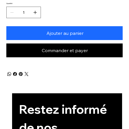
Quantité
Ajouter au panier
Commander et payer
Restez informé 
de nos 