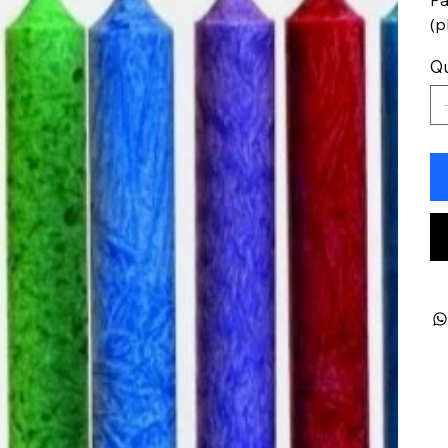
(p
Qu