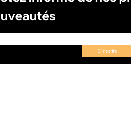
uveautés
S'inscrire