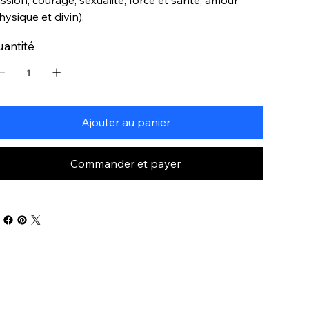
hysique et divin).
antité
Ajouter au panier
Commander et payer