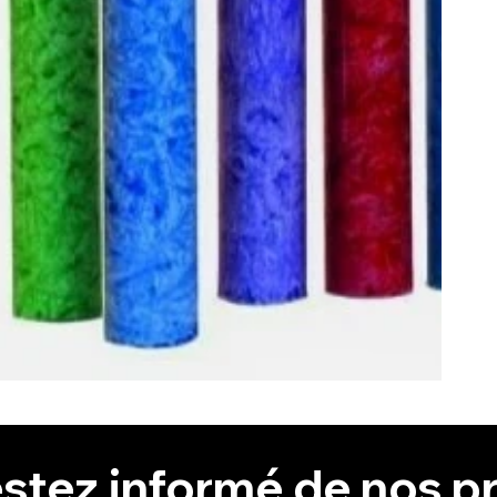
stez informé de nos pr