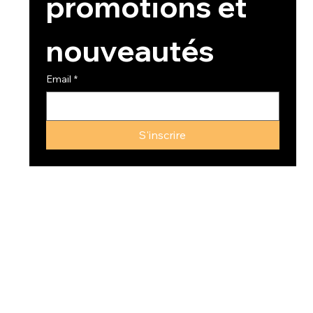
promotions et 
nouveautés
Email
*
S'inscrire