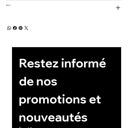
Bonus
Restez informé 
de nos 
promotions et 
nouveautés