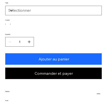
Taille
Couleur
Quantité
Ajouter au panier
Commander et payer
Matière
Acier