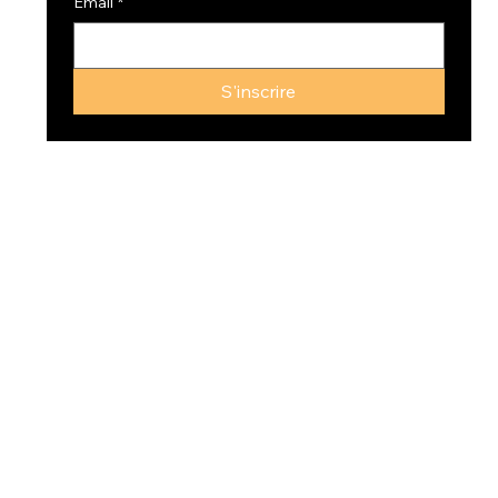
Email
*
S'inscrire