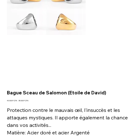
Bague Sceau de Salomon (Etoile de David)
Prix
Prix
40 000 F CFA
35 000 F CFA
d’origine
promotionnel
Protection contre le mauvais œil, l'insuccès et les
attaques mystiques. Il apporte également la chance
dans vos activités...
Matière: Acier doré et acier Argenté