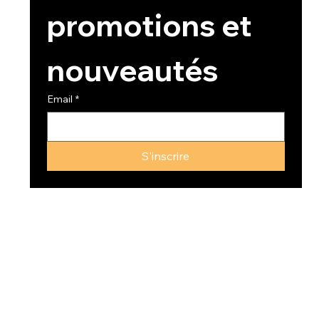
promotions et 
nouveautés
Email
*
S'inscrire