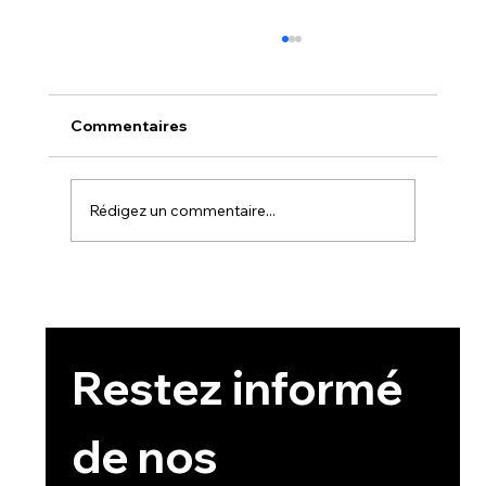
Commentaires
Rédigez un commentaire...
LA SYMBOLIQUE DE L’EAU DANS LA
SPIRITUALITÉ
Restez informé 
de nos 