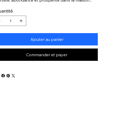
antité
Ajouter au panier
Commander et payer