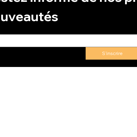
uveautés
S'inscrire