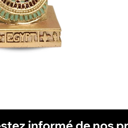
stez informé de nos pr