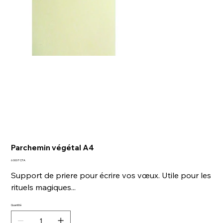
Parchemin végétal A4
Prix
6 000 F CFA
Support de priere pour écrire vos vœux. Utile pour les
rituels magiques...
Quantité