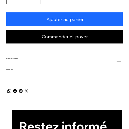
Ajouter au panier
Commander et payer
Caractéristiques
feuille A 4
Restez informé 