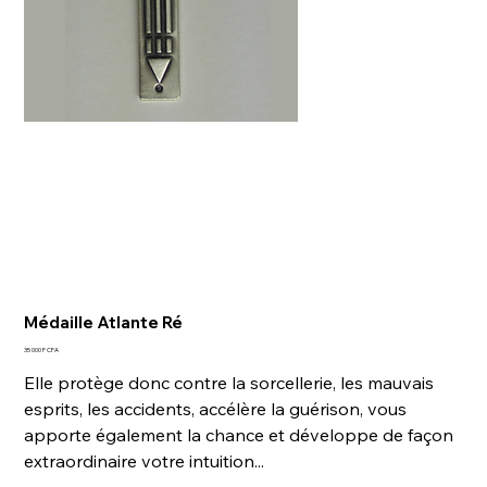
Médaille Atlante Ré
Prix
35 000 F CFA
Elle protège donc contre la sorcellerie, les mauvais
esprits, les accidents, accélère la guérison, vous
apporte également la chance et développe de façon
extraordinaire votre intuition...