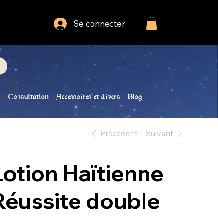
Se connecter
Consultation
Accessoires et divers
Blog
Précédent
Suivant
Lotion Haïtienne
Réussite double