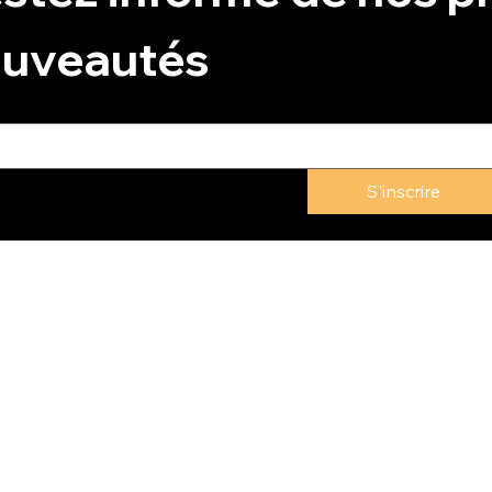
uveautés
S'inscrire