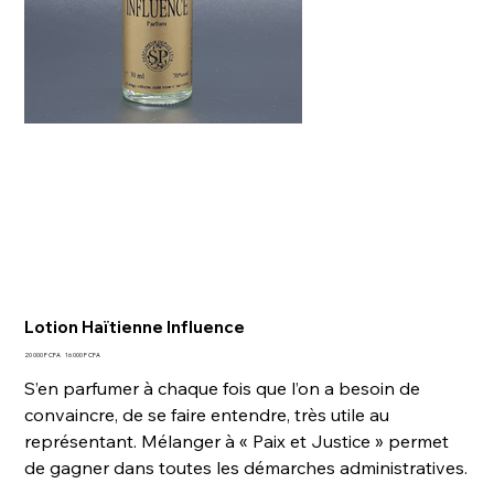
Lotion Haïtienne Influence
Prix
Prix
20 000 F CFA
16 000 F CFA
d’origine
promotionnel
S’en parfumer à chaque fois que l’on a besoin de
convaincre, de se faire entendre, très utile au
représentant. Mélanger à « Paix et Justice » per­met
de gagner dans toutes les démarches administratives.