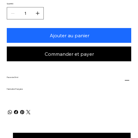
Quantité
Ajouter au panier
Commander et payer
Flacon de 30 ml
Fabrication Française