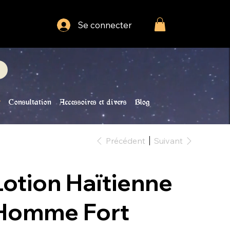
Se connecter
Consultation
Accessoires et divers
Blog
Précédent
Suivant
Lotion Haïtienne
Homme Fort