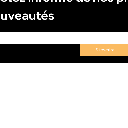
uveautés
S'inscrire