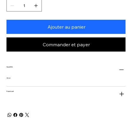
Ajouter au panier
Commander et payer
Quantité
30 ml
Frabricant