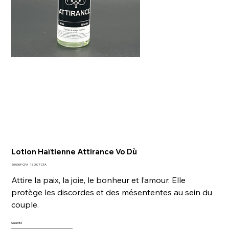
Lotion Haïtienne Attirance Vo Dù
Prix
Prix
20 000 F CFA
16 000 F CFA
d’origine
promotionnel
Attire la paix, la joie, le bonheur et l’amour. Elle
protège les discordes et des mésententes au sein du
couple.
Quantité