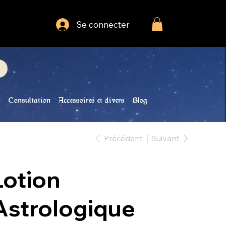
Se connecter
Consultation
Accessoires et divers
Blog
Précédent
Suivant
Lotion
Astrologique