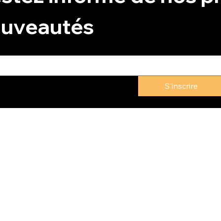
uveautés
S'inscrire