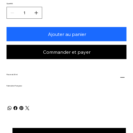
Quantité
Ajouter au panier
Commander et payer
Flacon de 30 ml
Fabrication Française