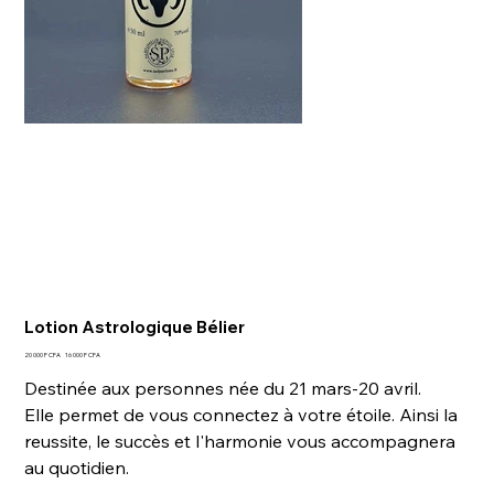
Lotion Astrologique Bélier
Prix
Prix
20 000 F CFA
16 000 F CFA
d’origine
promotionnel
Destinée aux personnes née du 21 mars-20 avril.
Elle permet de vous connectez à votre étoile. Ainsi la
reussite, le succès et l'harmonie vous accompagnera
au quotidien.