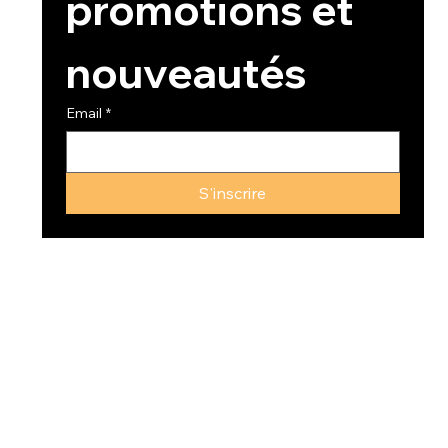
promotions et 
nouveautés
Email
*
S'inscrire