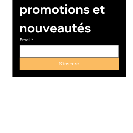
promotions et 
nouveautés
Email
*
S'inscrire