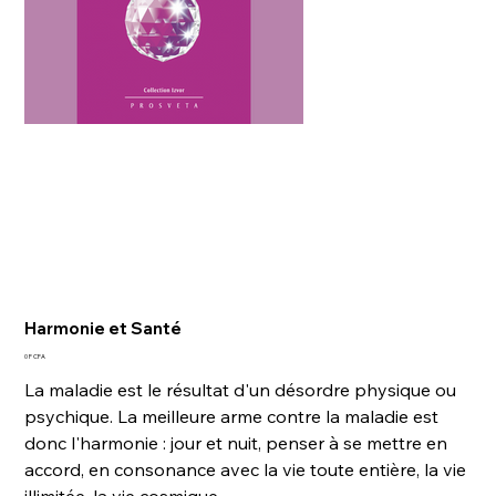
Harmonie et Santé
Prix
0 F CFA
La maladie est le résultat d'un désordre physique ou
psychique. La meilleure arme contre la maladie est
donc l'harmonie : jour et nuit, penser à se mettre en
accord, en consonance avec la vie toute entière, la vie
illimitée, la vie cosmique.