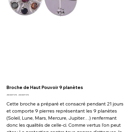
Broche de Haut Pouvoir 9 planètes
Prix
Prix
250 000 F CFA
200 000 F CFA
d’origine
promotionnel
Cette broche a préparé et consacré pendant 21 jours
et comporte 9 pierres représentant les 9 planètes
(Soleil, Lune, Mars, Mercure, Jupiter…) renfermant
donc les qualités de celle-ci. Comme vertus l’on peut
citer : La protection contre tous genres d’attaques, la