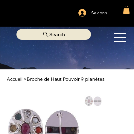
Ouvert du lundi au samedi
Se connecter
Fixe Adjamé: 25 20 00 74 38
Search
OM
LIBRAIRIE SPIRITUELLE
Accueil
>
Broche de Haut Pouvoir 9 planètes