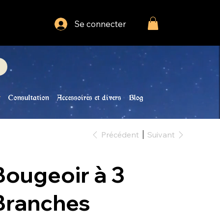
Se connecter
Consultation
Accessoires et divers
Blog
Précédent
Suivant
Bougeoir à 3
Branches