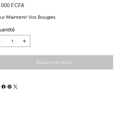
 000 F CFA
ur Maintenir Vos Bougies
antité
Rupture de stock