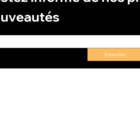
uveautés
S'inscrire