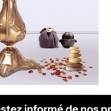
stez informé de nos pr