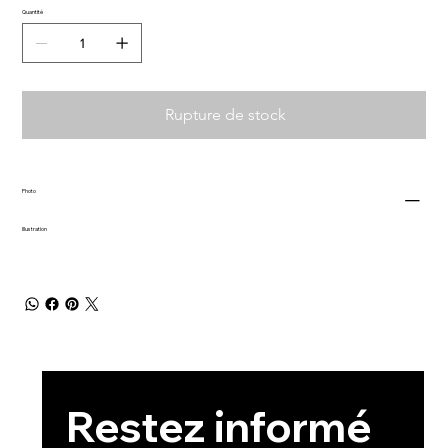
Quantité
Rupture de stock
Photo
Illustration
Restez informé 