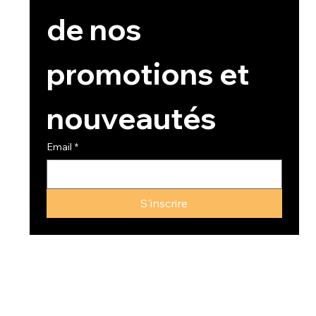
de nos 
promotions et 
nouveautés
Email
*
S'inscrire