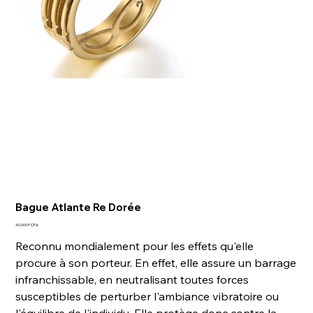
Bague Atlante Re Dorée
Prix
40 000 F CFA
Reconnu mondialement pour les effets qu'elle
procure à son porteur. En effet, elle assure un barrage
infranchissable, en neutralisant toutes forces
susceptibles de perturber l'ambiance vibratoire ou
l'équilibre de l'individu. Elle protège donc contre la