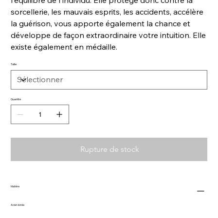
sorcellerie, les mauvais esprits, les accidents, accélère
la guérison, vous apporte également la chance et
développe de façon extraordinaire votre intuition. Elle
existe également en médaille.
Taille
Quantité
Rupture de stock
Matière
Acier dorée