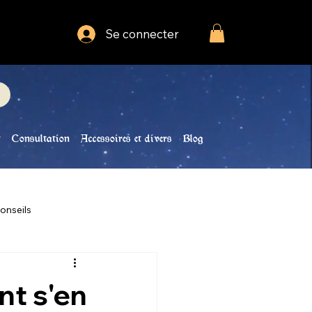
Se connecter
Consultation
Accessoires et divers
Blog
onseils
t s'en