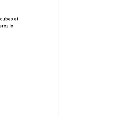
cubes et 
rez la 