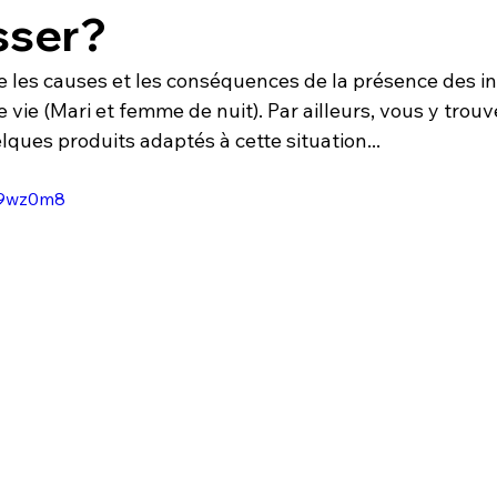
sser?
e les causes et les conséquences de la présence des in
vie (Mari et femme de nuit). Par ailleurs, vous y trouve
ques produits adaptés à cette situation...
n29wz0m8