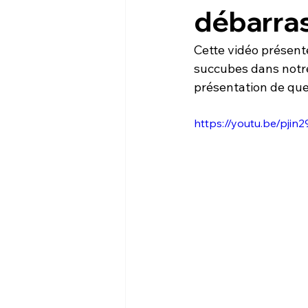
débarra
Cette vidéo présent
succubes dans notre 
présentation de quel
https://youtu.be/pji