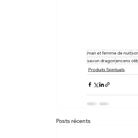
mari et femme de nuit
sor
savon dragon
encens oli
Produits Spirituels
Posts récents