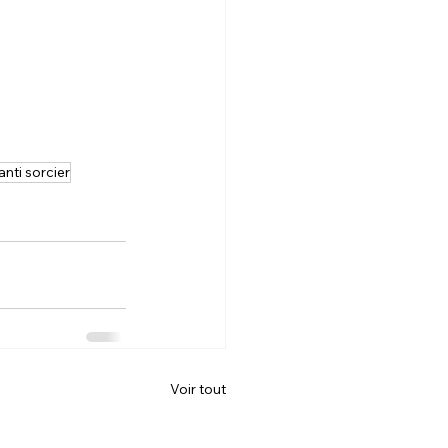
nti sorcier
Voir tout